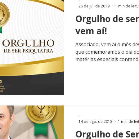
-
26 de jul. de 2019
1 min de leitu
Orgulho de ser
vem aí!
Associado, vem aí o mês de
que comemoramos o dia do
matérias especiais contando
-
14 de ago. de 2018
1 min de lei
Orgulho de Ser