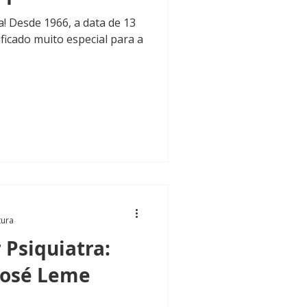
a! Desde 1966, a data de 13
icado muito especial para a
tura
 Psiquiatra:
 José Leme