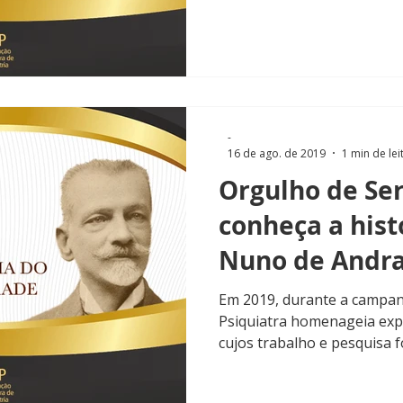
-
16 de ago. de 2019
1 min de lei
Orgulho de Ser
conheça a hist
Nuno de Andr
Em 2019, durante a campan
Psiquiatra homenageia exp
cujos trabalho e pesquisa 