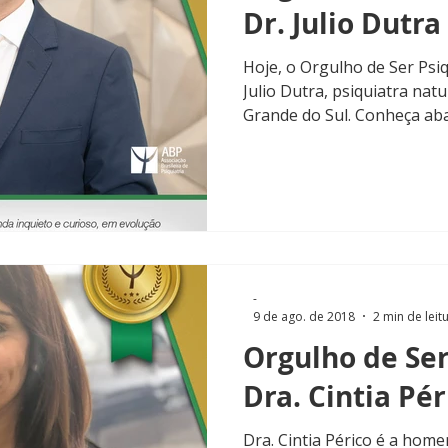
Dr. Julio Dutra
Hoje, o Orgulho de Ser Psi
Julio Dutra, psiquiatra nat
Grande do Sul. Conheça aba
-
9 de ago. de 2018
2 min de leit
Orgulho de Ser
Dra. Cintia Pér
Dra. Cintia Périco é a hom