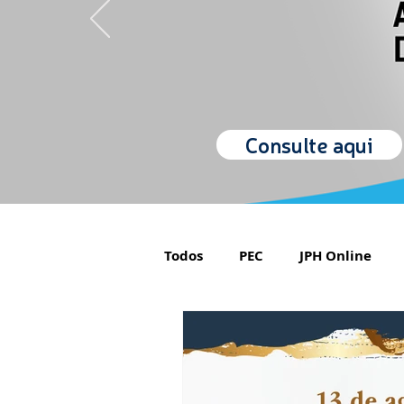
Consulte aqui
Todos
PEC
JPH Online
Orgulho de ser Psiquiatra