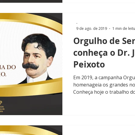
-
9 de ago. de 2019
1 min de leit
Orgulho de Ser
conheça o Dr. J
Peixoto
Em 2019, a campanha Orgul
homenageia os grandes nom
Conheça hoje o trabalho do D