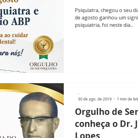
Psiquiatra, chegou o seu di
de agosto ganhou um signif
psiquiatria, foi neste dia...
-
30 de ago. de 2019
1 min de lei
Orgulho de Ser
conheça o Dr.
Lopes