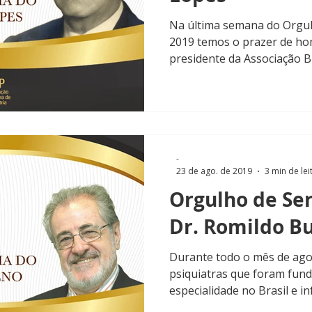
Na última semana do Orgul
2019 temos o prazer de h
presidente da Associação Bra
-
23 de ago. de 2019
3 min de lei
Orgulho de Ser
Dr. Romildo B
Durante todo o mês de ag
psiquiatras que foram fun
especialidade no Brasil e in