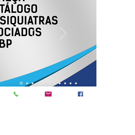
Declaração de associado
Para solicitar sua declaração de associado, entre