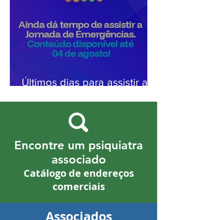
Últimos dias para assistir a
Jornada de Emergências.
Conteúdo disponível até 04
de agosto!
Encontre um psiquiatra
associado
Catálogo de endereços
comerciais
Associados