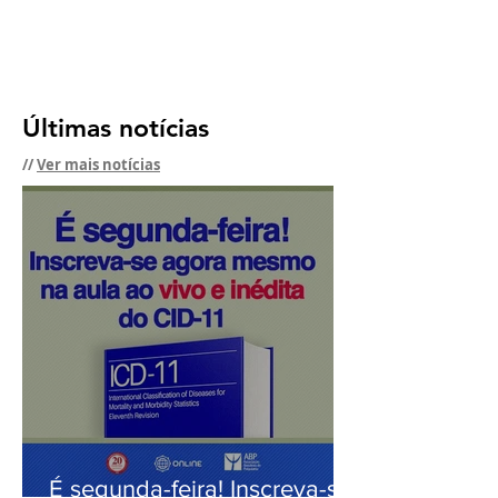
Últimas notícias
//
Ver mais notícias
É segunda-feira! Inscreva-se