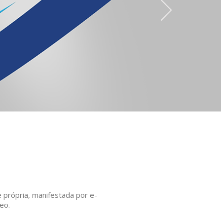
 própria, manifestada por e-
eo.