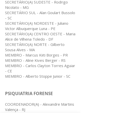
SECRETÁRIO(A) SUDESTE - Rodrigo
Nicolato - MG
SECRETÁRIO SUL - Alan Goulart Bussolo
- SC
SECRETÁRIO(A) NORDESTE - Juliano
Victor Albuquerque Luna - PE
SECRETÁRIO(A) CENTRO OESTE - Maria
Alice de Vilhena Toledo - DF
SECRETÁRIO(A) NORTE - Gilberto
Sousa Alves - MA
MEMBRO - Marcus Kiiti Borges - PR
MEMBRO - Aline Kives Berger - RS
MEMBRO - Carlos Clayton Torres Aguiar
- CE
MEMBRO - Alberto Stoppe Junior - SC
PSIQUIATRIA FORENSE
COORDENADOR(A) - Alexandre Martins
Valença - RJ