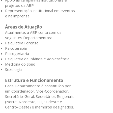
Apoio às campanhas institucionais e
projetos da ABP;
Representação institucional em eventos
e na imprensa.
Áreas de Atuação
Atualmente, a ABP conta com os
seguintes Departamentos:
Psiquiatria Forense
Psicoterapia
Psicogeriatria
Psiquiatria da Infância e Adolescência
Medicina do Sono
Sexologia
Estrutura e Funcionamento
Cada Departamento é constituído por
um Coordenador, Vice-Coordenador,
Secretário-Geral, Secretários Regionais
(Norte, Nordeste, Sul, Sudeste e
Centro-Oeste) e membros designados.