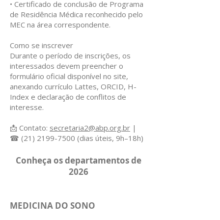
• Certificado de conclusão de Programa
de Residência Médica reconhecido pelo
MEC na área correspondente.
Como se inscrever
Durante o período de inscrições, os
interessados devem preencher o
formulário oficial disponível no site,
anexando currículo Lattes, ORCID, H-
Index e declaração de conflitos de
interesse.
📩 Contato:
secretaria2@abp.org.br
|
☎
(21) 2199-7500
(dias úteis, 9h–18h)
Conheça os departamentos de
2026
MEDICINA DO SONO