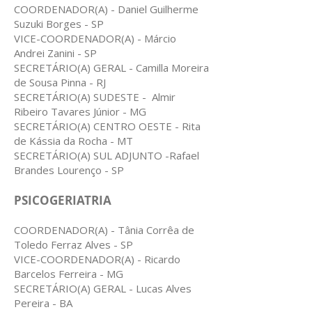
COORDENADOR(A) - Daniel Guilherme
Suzuki Borges - SP
VICE-COORDENADOR(A) - Márcio
Andrei Zanini - SP
SECRETÁRIO(A) GERAL - Camilla Moreira
de Sousa Pinna - RJ
SECRETÁRIO(A) SUDESTE - Almir
Ribeiro Tavares Júnior - MG
SECRETÁRIO(A) CENTRO OESTE - Rita
de Kássia da Rocha - MT
SECRETÁRIO(A) SUL ADJUNTO -Rafael
Brandes Lourenço - SP
PSICOGERIATRIA
COORDENADOR(A) - Tânia Corrêa de
Toledo Ferraz Alves - SP
VICE-COORDENADOR(A) - Ricardo
Barcelos Ferreira - MG
SECRETÁRIO(A) GERAL - Lucas Alves
Pereira - BA