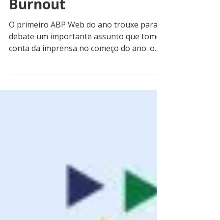
assistir à aula sobre
Burnout
O primeiro ABP Web do ano trouxe para o
debate um importante assunto que tomou
conta da imprensa no começo do ano: o
Burnout. Durante a...