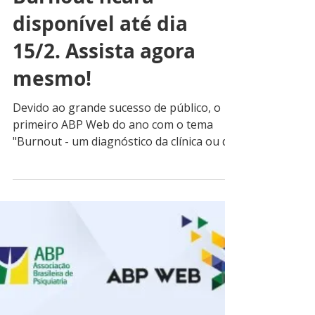
ABP
8 de fev. de 2022
1 min de leitura
Conteúdo sobre
Burnout ficará
disponível até dia
15/2. Assista agora
mesmo!
Devido ao grande sucesso de público, o
primeiro ABP Web do ano com o tema
"Burnout - um diagnóstico da clínica ou da
perícia...