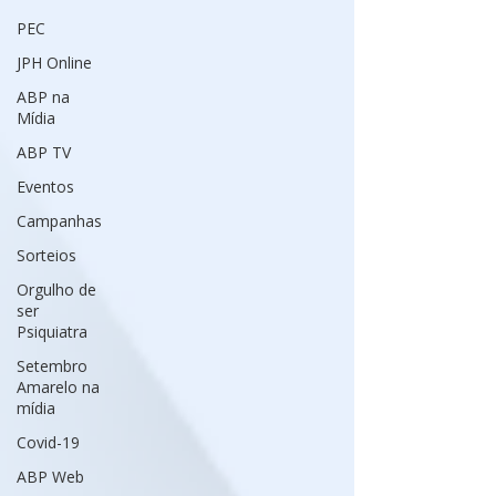
PEC
JPH Online
ABP na
Mídia
ABP TV
Eventos
Campanhas
Sorteios
Orgulho de
ser
Psiquiatra
Setembro
Amarelo na
mídia
Covid-19
ABP Web