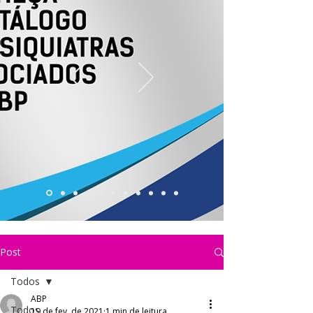
Post
Todos
ABP
Todos
19 de fev. de 2021
1 min de leitura