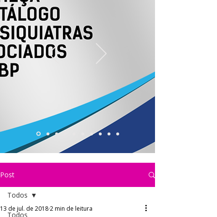
Post
Todos
13 de jul. de 2018
2 min de leitura
Todos