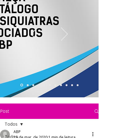
Post
Todos
ABP
Todos
19 de mar. de 2020
1 min de leitura