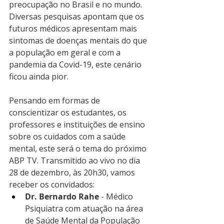
preocupação no Brasil e no mundo. 
Diversas pesquisas apontam que os 
futuros médicos apresentam mais 
sintomas de doenças mentais do que 
a população em geral e com a 
pandemia da Covid-19, este cenário 
ficou ainda pior.
Pensando em formas de 
conscientizar os estudantes, os 
professores e instituições de ensino 
sobre os cuidados com a saúde 
mental, este será o tema do próximo 
ABP TV. Transmitido ao vivo no dia 
28 de dezembro, às 20h30, vamos 
receber os convidados: 
Dr. Bernardo Rahe
 - Médico 
Psiquiatra com atuação na área 
de Saúde Mental da População 