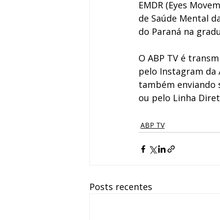
EMDR (Eyes Movemen
de Saúde Mental da
do Paraná na grad
​​O ABP TV é transm
pelo Instagram da 
também enviando s
ou pelo Linha Diret
ABP TV
Posts recentes