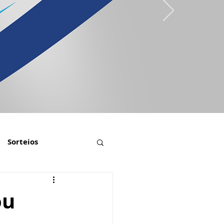
Sorteios
ou