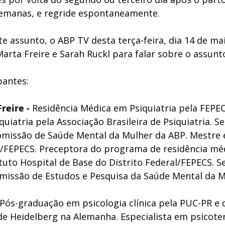
semanas, e regride espontaneamente. 
te assunto, o ABP TV desta terça-feira, dia 14 de ma
arta Freire e Sarah Ruckl para falar sobre o assunto
pantes:
reire - 
Residência Médica em Psiquiatria pela FEPECS
quiatria pela Associação Brasileira de Psiquiatria. Se
missão de Saúde Mental da Mulher da ABP. Mestre 
S/FEPECS. Preceptora do programa de residência mé
ituto Hospital de Base do Distrito Federal/FEPECS. Se
missão de Estudos e Pesquisa da Saúde Mental da M
Pós-graduação em psicologia clínica pela PUC-PR e
de Heidelberg na Alemanha. Especialista em psicoter