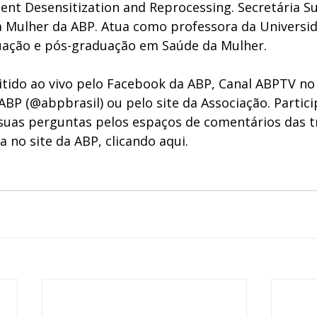
t Desensitization and Reprocessing. Secretária Su
 Mulher da ABP. Atua como professora da Universid
uação e pós-graduação em Saúde da Mulher.
itido ao vivo pelo
 Facebook da ABP
,
 Canal ABPTV
 no
ABP (
@abpbrasil
) ou pelo site da Associação. Partici
uas perguntas pelos espaços de comentários das t
a no site da ABP, clicando
 aqui
.