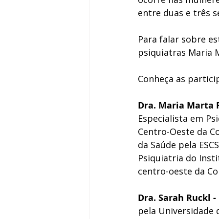
entre duas e três 
Para falar sobre es
psiquiatras Maria M
Conheça as partici
Dra. Maria Marta F
Especialista em Psi
Centro-Oeste da Co
da Saúde pela ESC
Psiquiatria do Inst
centro-oeste da Co
Dra. Sarah Ruckl - 
pela Universidade 