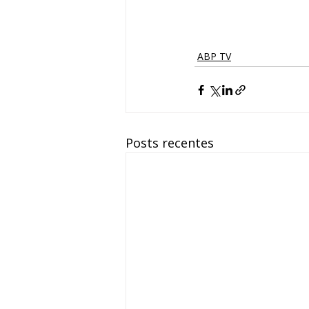
ABP TV
Posts recentes