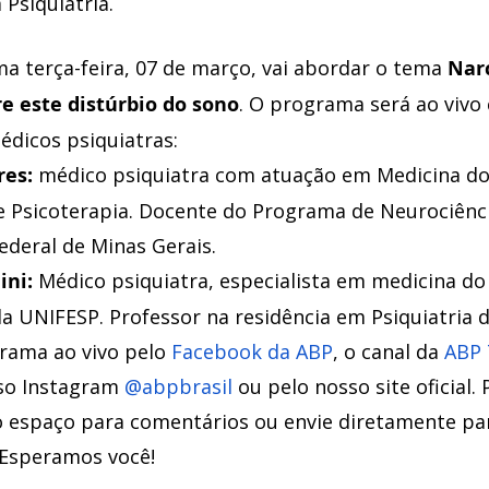
Psiquiatria. 
a terça-feira, 07 de março, vai abordar o tema 
Narc
e este distúrbio do sono
. O programa será ao vivo
édicos psiquiatras: 
res: 
médico psiquiatra com atuação em Medicina do
 e Psicoterapia. Docente do Programa de Neurociênci
ederal de Minas Gerais.
ini: 
Médico psiquiatra, especialista em medicina do
la UNIFESP. Professor na residência em Psiquiatria 
ama ao vivo pelo
 Facebook da ABP
, o canal da
 ABP 
sso Instagram
 @abpbrasil
 ou pelo nosso site oficial. 
 o espaço para comentários ou envie diretamente pa
 Esperamos você!