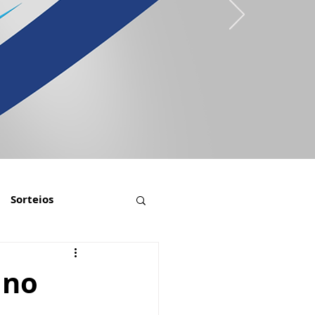
Sorteios
 no