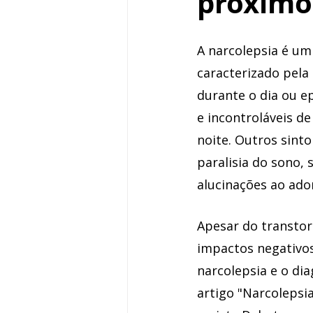
próximo
A narcolepsia é um
caracterizado pela 
durante o dia ou e
e incontroláveis de
noite. Outros sint
paralisia do sono, 
alucinações ao ado
Apesar do transtor
impactos negativos
narcolepsia e o di
artigo "Narcolepsi