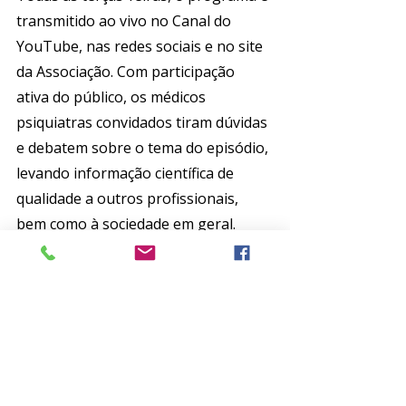
transmitido ao vivo no Canal do 
YouTube, nas redes sociais e no site 
da Associação. Com participação 
ativa do público, os médicos 
psiquiatras convidados tiram dúvidas 
e debatem sobre o tema do episódio, 
levando informação científica de 
qualidade a outros profissionais, 
bem como à sociedade em geral. 
Visite o nosso canal de confira os 
programas disponíveis 
clicando aqui
. 
ABP
Anuidade
ABP TV