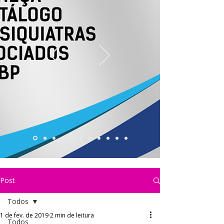
Post
Todos
1 de fev. de 2019
2 min de leitura
Todos