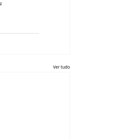
u 
Ver tudo