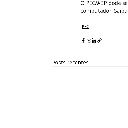
O PEC/ABP pode ser 
computador. Saiba
PEC
Posts recentes