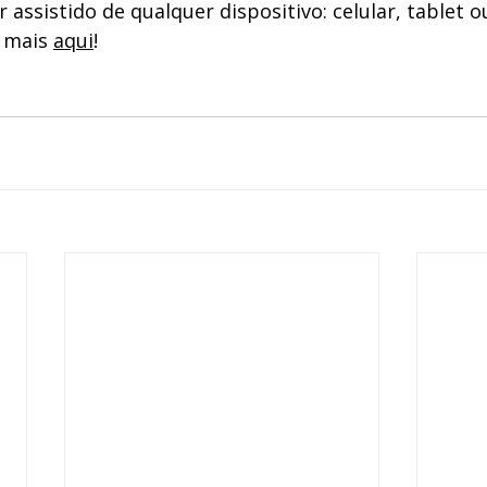
assistido de qualquer dispositivo: celular, tablet o
 mais 
aqui
! 