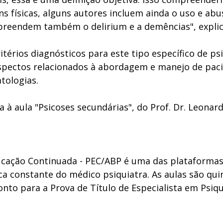
ns físicas, alguns autores incluem ainda o uso e abu
reendem também o delirium e a demências", explica
itérios diagnósticos para este tipo específico de psi
ectos relacionados à abordagem e manejo de paci
tologias. 
ta à aula "Psicoses secundárias", do Prof. Dr. Leonar
cação Continuada - PEC/ABP é uma das plataformas 
ica constante do médico psiquiatra. As aulas são qui
nto para a Prova de Título de Especialista em Psiqu