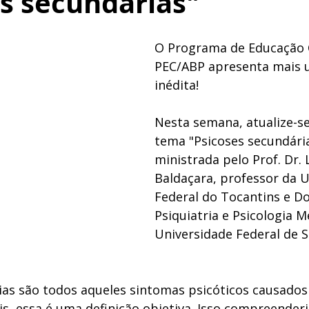
s secundárias"
O Programa de Educação 
PEC/ABP apresenta mais 
inédita! 
Nesta semana, atualize-se
tema "Psicoses secundárias
ministrada pelo Prof. Dr.
Baldaçara, professor da U
Federal do Tocantins e D
Psiquiatria e Psicologia M
Universidade Federal de S
ias são todos aqueles sintomas psicóticos causados
s, essa é uma definição objetiva. Isso compreender