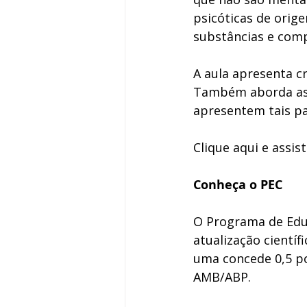
psicóticas de orige
substâncias e comp
A aula apresenta cr
Também aborda asp
apresentem tais pa
Clique aqui e assis
Conheça o PEC
O Programa de Edu
atualização científ
uma concede 0,5 po
AMB/ABP. 