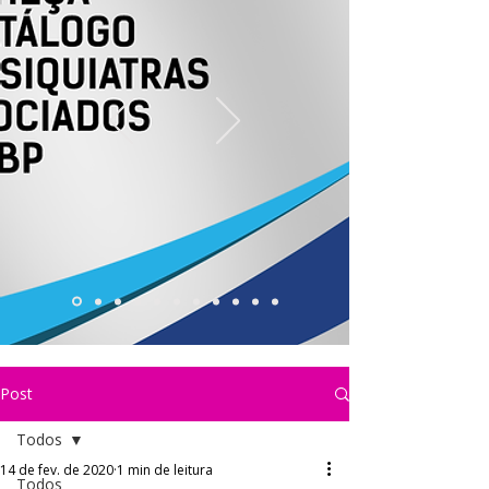
Post
Todos
14 de fev. de 2020
1 min de leitura
Todos