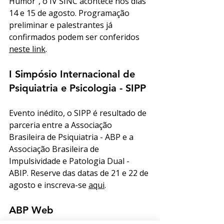
Humor”, o IV SINC acontece nos dias 
14 e 15 de agosto. Programação 
preliminar e palestrantes já 
confirmados podem ser conferidos 
neste link
. 
I Simpósio Internacional de 
Psiquiatria e Psicologia - SIPP
Evento inédito, o SIPP é resultado de 
parceria entre a Associação 
Brasileira de Psiquiatria - ABP e a 
Associação Brasileira de 
Impulsividade e Patologia Dual - 
ABIP. Reserve das datas de 21 e 22 de 
agosto e inscreva-se 
aqui
. 
ABP Web