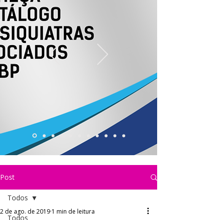
Post
Todos
2 de ago. de 2019
1 min de leitura
Todos