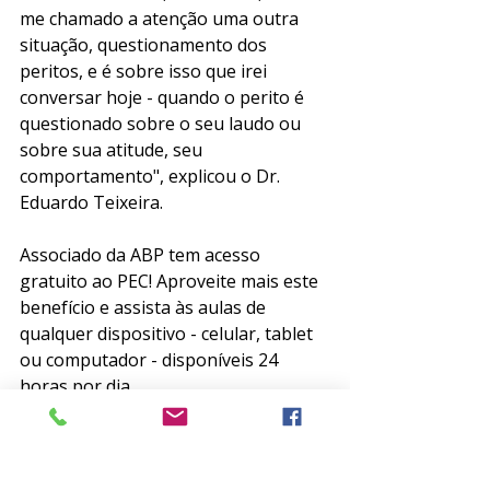
me chamado a atenção uma outra 
situação, questionamento dos 
peritos, e é sobre isso que irei 
conversar hoje - quando o perito é 
questionado sobre o seu laudo ou 
sobre sua atitude, seu 
comportamento", explicou o Dr. 
Eduardo Teixeira. 
Associado da ABP tem acesso 
gratuito ao PEC! Aproveite mais este 
benefício e assista às aulas de 
qualquer dispositivo - celular, tablet 
ou computador - disponíveis 24 
horas por dia. 
Cada aula do PEC/ABP concede 0,5 
ponto para a Prova de Título de 