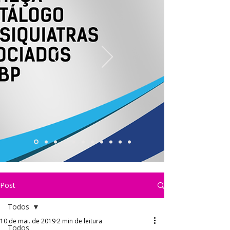
Post
Todos
10 de mai. de 2019
2 min de leitura
Todos