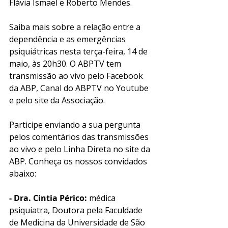
Flávia Ismael e Roberto Mendes. 
Saiba mais sobre a relação entre a 
dependência e as emergências 
psiquiátricas nesta terça-feira, 14 de 
maio, às 20h30. O ABPTV tem 
transmissão ao vivo pelo Facebook 
da ABP, Canal do ABPTV no Youtube 
e pelo site da Associação. 
Participe enviando a sua pergunta 
pelos comentários das transmissões 
ao vivo e pelo Linha Direta no site da 
ABP. Conheça os nossos convidados 
abaixo: 
- Dra. Cintia Périco: 
médica 
psiquiatra, Doutora pela Faculdade 
de Medicina da Universidade de São 