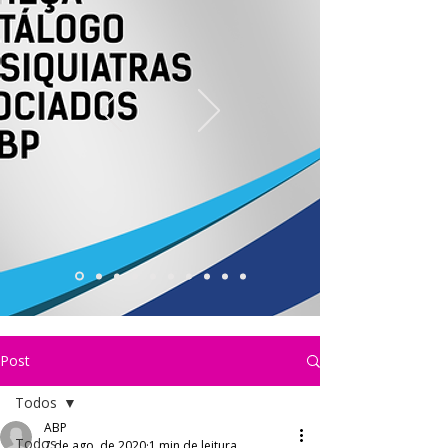
Post
Todos
ABP
Todos
7 de ago. de 2020
1 min de leitura