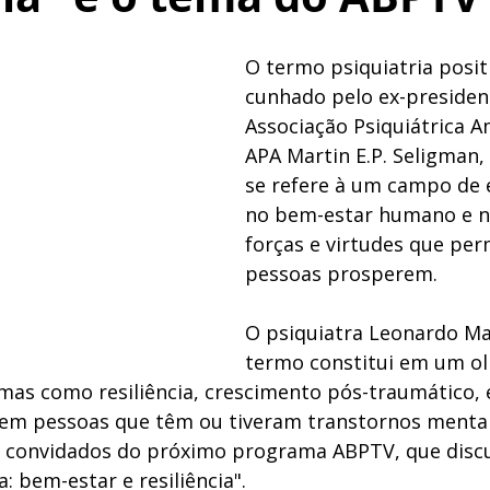
O termo psiquiatria positi
cunhado pelo ex-presiden
Associação Psiquiátrica A
APA Martin E.P. Seligman, 
se refere à um campo de 
no bem-estar humano e na
forças e virtudes que per
pessoas prosperem.
O psiquiatra Leonardo Ma
termo constitui em um ol
emas como resiliência, crescimento pós-traumático, 
 pessoas que têm ou tiveram transtornos mentais.
os convidados do próximo programa ABPTV, que discu
a: bem-estar e resiliência". 