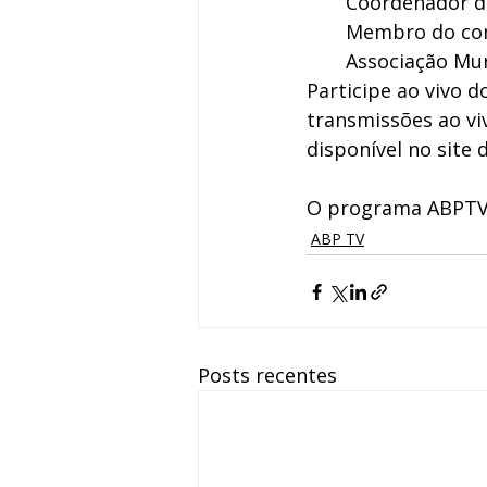
Coordenador do
Membro do comi
Associação Mun
Participe ao vivo 
transmissões ao vi
disponível no site 
O programa ABPTV v
ABP TV
Posts recentes