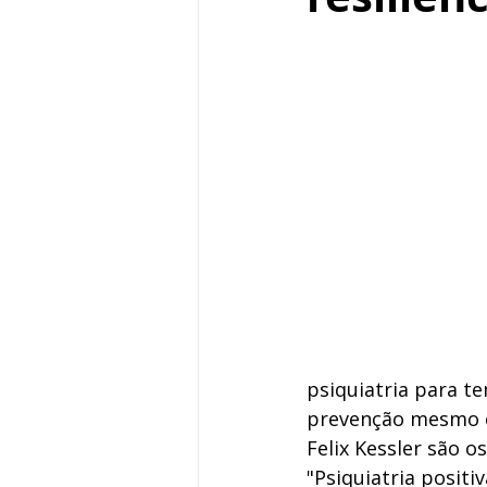
psiquiatria para t
prevenção mesmo em
Felix Kessler são 
"Psiquiatria positiv