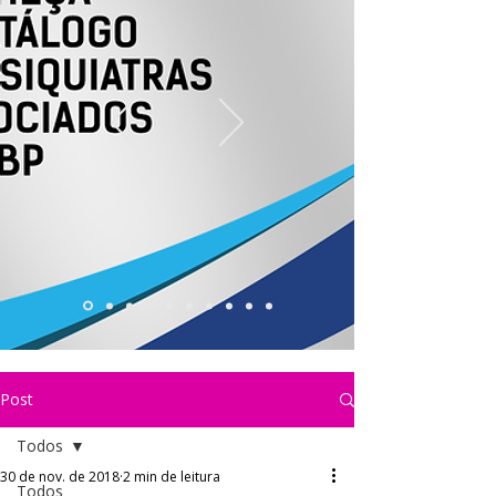
Post
Todos
30 de nov. de 2018
2 min de leitura
Todos