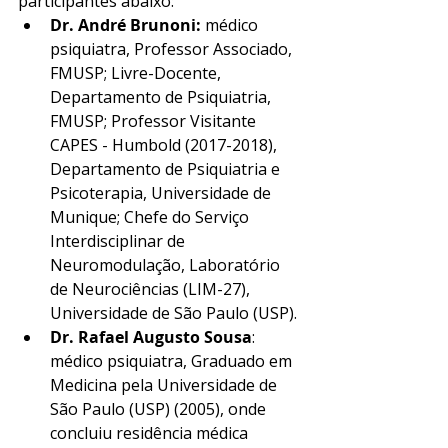
participantes abaixo: 
Dr. André Brunoni:
 médico 
psiquiatra, Professor Associado, 
FMUSP; Livre-Docente, 
Departamento de Psiquiatria, 
FMUSP; Professor Visitante 
CAPES - Humbold (2017-2018), 
Departamento de Psiquiatria e 
Psicoterapia, Universidade de 
Munique; Chefe do Serviço 
Interdisciplinar de 
Neuromodulação, Laboratório 
de Neurociências (LIM-27), 
Universidade de São Paulo (USP).
Dr. Rafael Augusto Sousa
: 
médico psiquiatra, Graduado em 
Medicina pela Universidade de 
São Paulo (USP) (2005), onde 
concluiu residência médica 