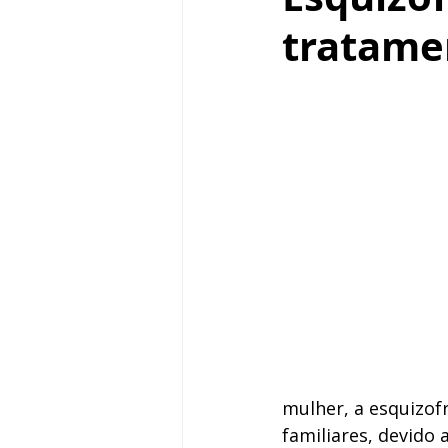
tratame
mulher, a esquizof
familiares, devido