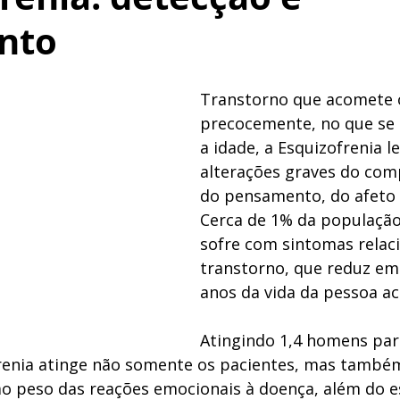
nto
Transtorno que acomete o
precocemente, no que se 
a idade, a Esquizofrenia le
alterações graves do co
do pensamento, do afeto 
Cerca de 1% da população
sofre com sintomas relaci
transtorno, que reduz em
anos da vida da pessoa ac
Atingindo 1,4 homens par
renia atinge não somente os pacientes, mas també
 ao peso das reações emocionais à doença, além do e