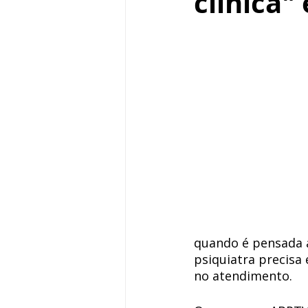
clínica"
quando é pensada a
psiquiatra precisa
no atendimento. 