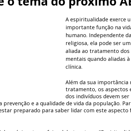
 é o tema do próximo 
A espiritualidade exerce 
importante função na vida
humano. Independente da 
religiosa, ela pode ser um
aliada ao tratamento dos
mentais quando aliadas à 
clínica. 
Além da sua importância 
tratamento, os aspectos e
dos indivíduos devem ser
 prevenção e a qualidade de vida da população. Para
 estar preparado para saber lidar com este aspecto