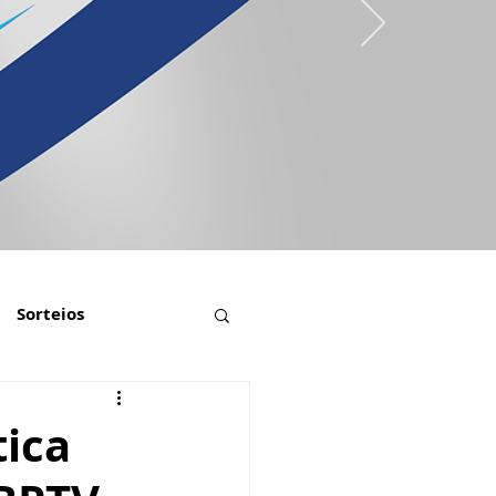
Sorteios
tica