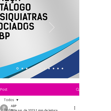
Post
Todos
ABP
Todos
9 de jun. de 2023
1 min de leitura