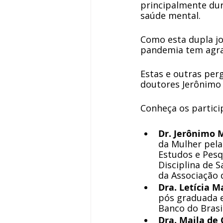
principalmente dur
saúde mental.
Como esta dupla jo
pandemia tem agra
Estas e outras per
doutores Jerônimo 
Conheça os particip
Dr. Jerônimo M
da Mulher pel
Estudos e Pesq
Disciplina de 
da Associação 
Dra. Letícia 
pós graduada e
Banco do Brasi
Dra. Maila de 