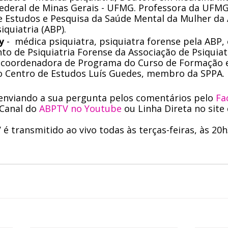
Federal de Minas Gerais - UFMG. Professora da UFM
 Estudos e Pesquisa da Saúde Mental da Mulher da 
iquiatria (ABP).
y
 -  médica psiquiatra, psiquiatra forense pela ABP
o de Psiquiatria Forense da Associação de Psiquiatr
, coordenadora de Programa do Curso de Formação 
o Centro de Estudos Luís Guedes, membro da SPPA.
enviando a sua pergunta pelos comentários pelo
 F
Canal do
 ABPTV no Youtube
 ou Linha Direta no site
 transmitido ao vivo todas às terças-feiras, às 20h