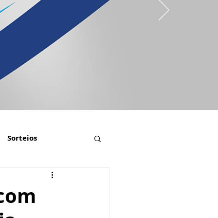
Sorteios
 com