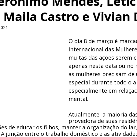
Jerônimo Mendes, Letíc
Maila Castro e Vivian
2021
O dia 8 de março é marca
Internacional das Mulhere
muitas das ações serem c
apenas nesta data ou no 
as mulheres precisam de
especial durante todo o a
especialmente em relação
mental. 
Atualmente, a maioria da
provedora de suas residên
es de educar os filhos, manter a organização do lar
 A junção entre o trabalho doméstico e as atividades