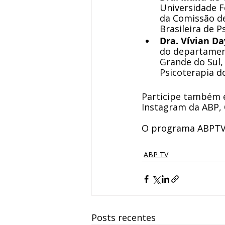
Universidade 
da Comissão de
Brasileira de Ps
Dra. Vívian Da
do departament
Grande do Sul
Psicoterapia d
Participe também 
Instagram da ABP, 
O programa ABPTV é
ABP TV
Posts recentes