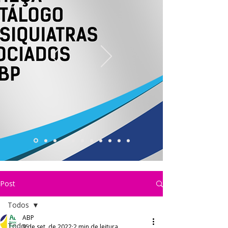
Post
Todos
ABP
Todos
9 de set. de 2022
2 min de leitura