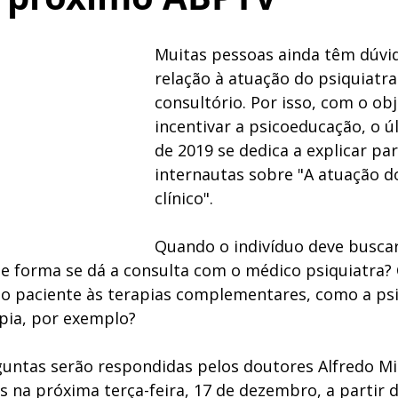
Muitas pessoas ainda têm dúvi
relação à atuação do psiquiatr
consultório. Por isso, com o obj
incentivar a psicoeducação, o 
de 2019 se dedica a explicar par
internautas sobre "A atuação do
clínico". 
Quando o indivíduo deve buscar 
ue forma se dá a consulta com o médico psiquiatra?
 paciente às terapias complementares, como a psi
pia, por exemplo? 
guntas serão respondidas pelos doutores Alfredo Mi
s na próxima terça-feira, 17 de dezembro, a partir d