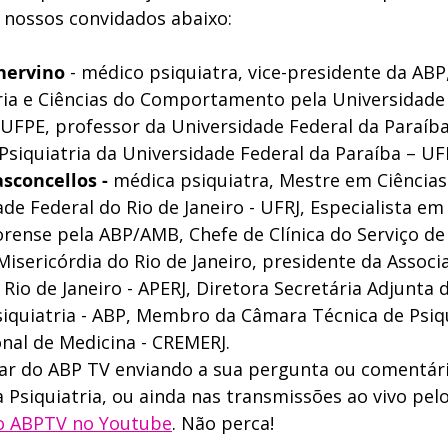
nossos convidados abaixo: 
nervino
 - médico psiquiatra, vice-presidente da AB
ia e Ciências do Comportamento pela Universidade 
FPE, professor da Universidade Federal da Paraíba,
Psiquiatria da Universidade Federal da Paraíba – UF
sconcellos - 
médica psiquiatra, Mestre em Ciências
de Federal do Rio de Janeiro - UFRJ, Especialista em
orense pela ABP/AMB, Chefe de Clínica do Serviço de 
Misericórdia do Rio de Janeiro, presidente da Associ
 Rio de Janeiro - APERJ, Diretora Secretária Adjunta 
Psiquiatria - ABP, Membro da Câmara Técnica de Psiqu
nal de Medicina - CREMERJ.
ar do ABP TV enviando a sua pergunta ou comentári
a Psiquiatria, ou ainda nas transmissões ao vivo pelo
o ABPTV no Youtube
. Não perca!