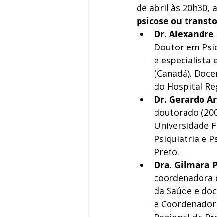
de abril às 20h30, 
psicose ou transt
Dr. Alexandre
Doutor em Psiq
e especialista
(Canadá). Doc
do Hospital Re
Dr. Gerardo Ar
doutorado (200
Universidade F
Psiquiatria e P
Preto.
Dra. Gilmara P
coordenadora d
da Saúde e do
e Coordenadora