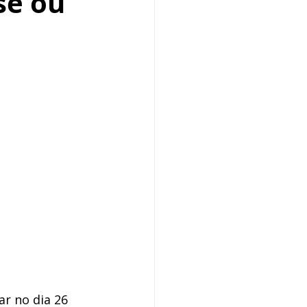
se ou
r no dia 26 