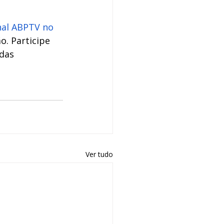
nal ABPTV no 
o. Participe 
das 
Ver tudo