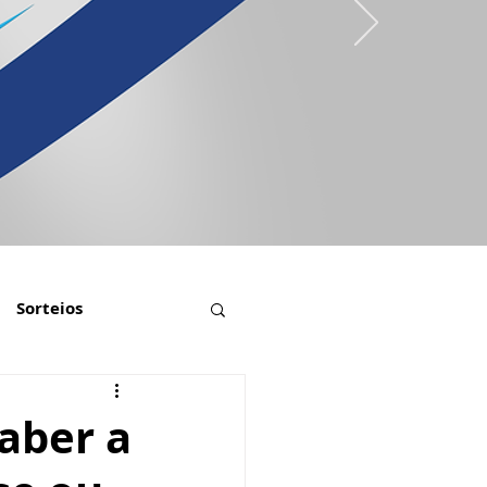
Sorteios
aber a