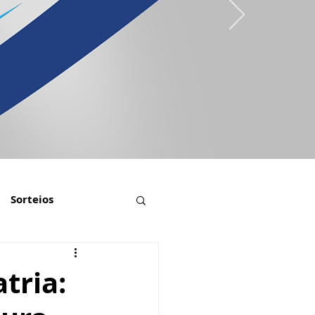
Sorteios
tria: