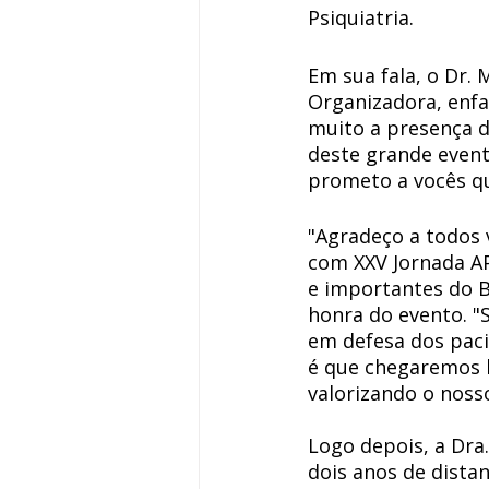
Psiquiatria. 
Em sua fala, o Dr.
Organizadora, enfa
muito a presença d
deste grande even
prometo a vocês qu
"Agradeço a todos 
com XXV Jornada APE
e importantes do Br
honra do evento. "
em defesa dos paci
é que chegaremos 
valorizando o nosso
Logo depois, a Dra
dois anos de dista