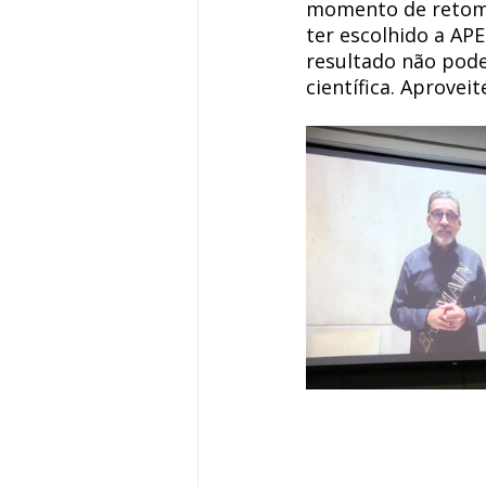
momento de retomad
ter escolhido a AP
resultado não poder
científica. Aproveit