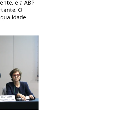
nte, e a ABP 
tante. O 
 qualidade 