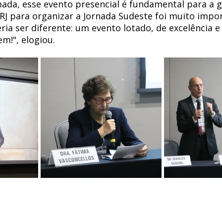
a, esse evento presencial é fundamental para a ge
ERJ para organizar a Jornada Sudeste foi muito impor
ia ser diferente: um evento lotado, de excelência e
em!", elogiou. 