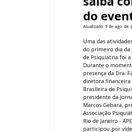
saiba co
do even
Atualizado:
9 de ago. de 
Uma das atividades
do primeiro dia da
de Psiquiatria foi 
Durante o moment
presença da Dra. F
diretora financeira
Brasileira de Psiqui
presidente da Jorna
Marcos Gebara, pre
Associação Psiquiá
Rio de Janeiro - AP
participou por víd