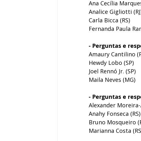
Ana Cecília Marques
Analice Gigliotti (RJ
Carla Bicca (RS)
Fernanda Paula Ra
- Perguntas e res
Amaury Cantilino (P
Hewdy Lobo (SP)
Joel Rennó Jr. (SP)
Maila Neves (MG) 
- Perguntas e res
Alexander Moreira
Anahy Fonseca (RS)
Bruno Mosqueiro (
Marianna Costa (RS