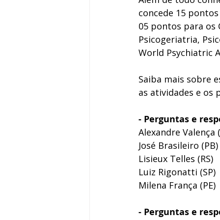
concede 15 pontos 
05 pontos para os C
Psicogeriatria, Psi
World Psychiatric A
Saiba mais sobre e
as atividades e os 
- Perguntas e resp
Alexandre Valença (
José Brasileiro (PB)
Lisieux Telles (RS)
Luiz Rigonatti (SP)
Milena França (PE)
- Perguntas e resp