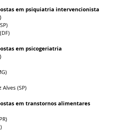
ostas em psiquiatria intervencionista 
 
SP) 
(DF)
ostas em psicogeriatria 
)
MG)
 Alves (SP) 
postas em transtornos alimentares
PR)
)