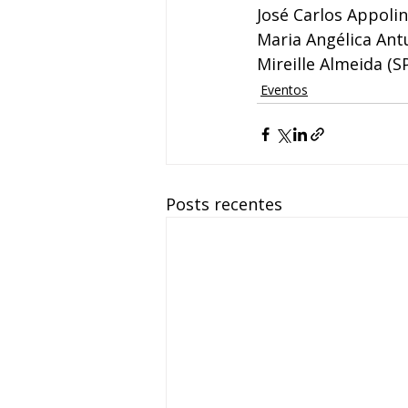
José Carlos Appoliná
Maria Angélica Antu
Mireille Almeida (SP
Eventos
Posts recentes