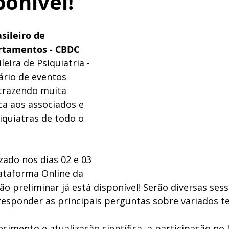
ponível!
sileiro de 
rtamentos - CBDC 
eira de Psiquiatria - 
ário de eventos 
 trazendo muita 
ica aos associados e 
quiatras de todo o 
zado nos dias 02 e 03 
ataforma Online da 
 preliminar já está disponível! Serão diversas sessõ
responder as principais perguntas sobre variados t
imento e atualização científica, a participação no I