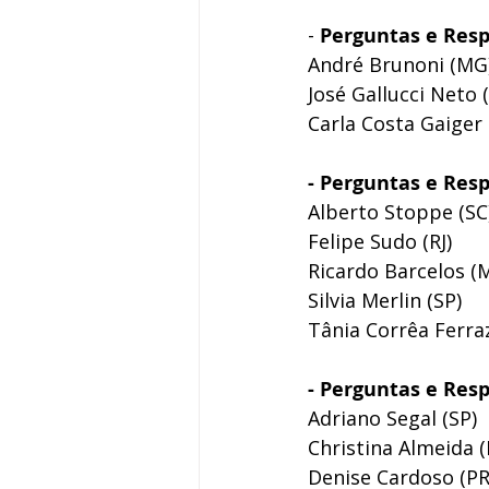
- 
Perguntas e Resp
André Brunoni (MG)
José Gallucci Neto (
Carla Costa Gaiger 
- Perguntas e Resp
Alberto Stoppe (SC
Felipe Sudo (RJ) 
Ricardo Barcelos (
Silvia Merlin (SP) 
Tânia Corrêa Ferraz
- Perguntas e Res
Adriano Segal (SP)
Christina Almeida (
Denise Cardoso (PR