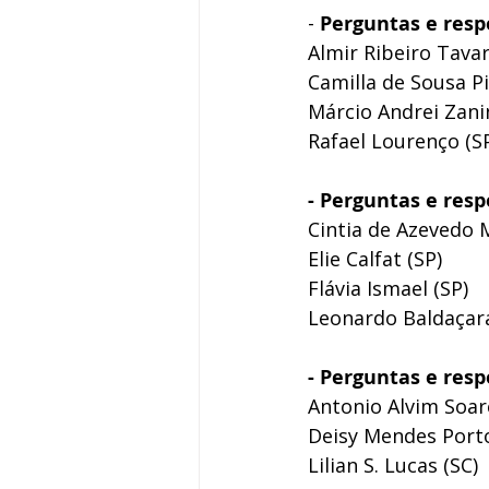
- 
Perguntas e res
Almir Ribeiro Tava
Camilla de Sousa Pi
Márcio Andrei Zanin
Rafael Lourenço (S
- Perguntas e res
Cintia de Azevedo 
Elie Calfat (SP)
Flávia Ismael (SP)
Leonardo Baldaçara
- Perguntas e resp
Antonio Alvim Soar
Deisy Mendes Porto
Lilian S. Lucas (SC)