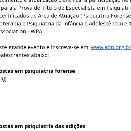
para a Prova de Título de Especialista em Psiquiatr
ertificados de Área de Atuação (Psiquiatria Forense
coterapia e Psiquiatria da Infância e Adolescência) e 
ssociation - WPA.
ste grande evento e inscreva-se em:
www.abp.org.b
palestrantes abaixo:
ostas em psiquiatria forense
RJ)
ostas em psiquiatria das adições