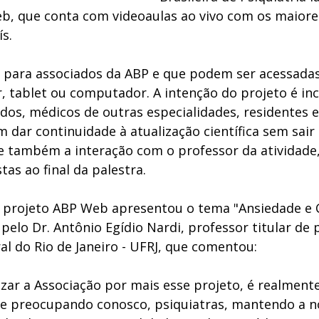
, que conta com videoaulas ao vivo com os maiore
s.  
s para associados da ABP e que podem ser acessadas
ar, tablet ou computador. A intenção do projeto é in
ados, médicos de outras especialidades, residentes 
dar continuidade à atualização científica sem sair 
te também a interação com o professor da atividade
as ao final da palestra.
 projeto ABP Web apresentou o tema "Ansiedade e C
 pelo Dr. Antônio Egídio Nardi, professor titular de p
l do Rio de Janeiro - UFRJ, que comentou: 
zar a Associação por mais esse projeto, é realment
se preocupando conosco, psiquiatras, mantendo a n