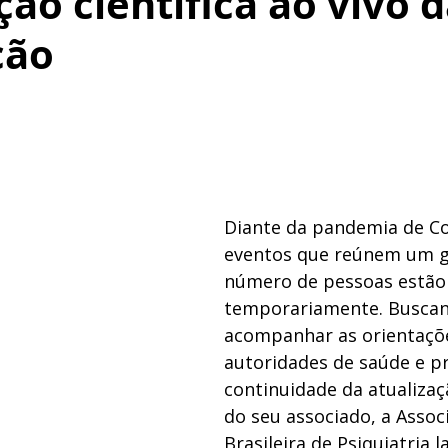
ção científica ao vivo 
ção
Diante da pandemia de Co
eventos que reúnem um g
número de pessoas estão
temporariamente. Buscan
acompanhar as orientaçõe
autoridades de saúde e p
continuidade da atualizaçã
do seu associado, a Assoc
Brasileira de Psiquiatria l