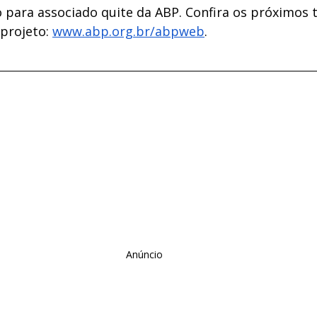
o para associado quite da ABP. Confira os próximos 
projeto: 
www.abp.org.br/abpweb
. 
Anúncio