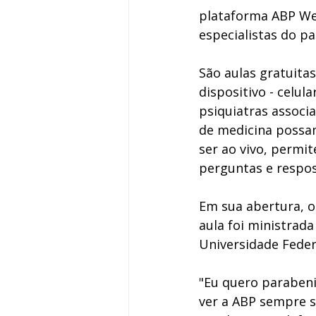
plataforma ABP Web
especialistas do paí
São aulas gratuita
dispositivo - celul
psiquiatras associ
de medicina possam 
ser ao vivo, permi
perguntas e respost
Em sua abertura, o
aula foi ministrada
Universidade Federa
"Eu quero parabeni
ver a ABP sempre 