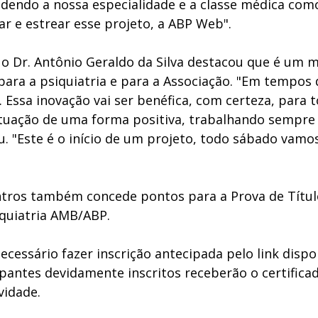
ndendo a nossa especialidade e a classe médica com
r e estrear esse projeto, a ABP Web". 
 o Dr. Antônio Geraldo da Silva destacou que é um
ara a psiquiatria e para a Associação. "Em tempos d
 Essa inovação vai ser benéfica, com certeza, para t
tuação de uma forma positiva, trabalhando sempre 
. "Este é o início de um projeto, todo sábado vamos
tros também concede pontos para a Prova de Títul
iquiatria AMB/ABP. 
necessário fazer inscrição antecipada pelo link dispon
pantes devidamente inscritos receberão o certificad
vidade. 