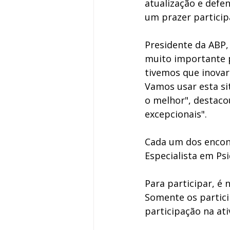
atualização e defe
um prazer participa
Presidente da ABP,
muito importante p
tivemos que inovar.
Vamos usar esta si
o melhor", destacou
excepcionais". 
Cada um dos encon
Especialista em Ps
Para participar, é 
Somente os partici
participação na ati