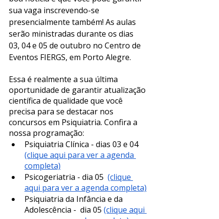
sua vaga inscrevendo-se 
presencialmente também! As aulas 
serão ministradas durante os dias 
03, 04 e 05 de outubro no Centro de 
Eventos FIERGS, em Porto Alegre. 
Essa é realmente a sua última 
oportunidade de garantir atualização 
científica de qualidade que você 
precisa para se destacar nos 
concursos em Psiquiatria. Confira a 
nossa programação:
Psiquiatria Clínica - dias 03 e 04 
(clique aqui para ver a agenda 
completa)
Psicogeriatria - dia 05  
(clique 
aqui para ver a agenda completa)
Psiquiatria da Infância e da 
Adolescência -  dia 05 
(clique aqui 