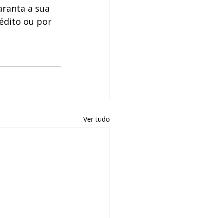
aranta a sua 
édito ou por 
Ver tudo