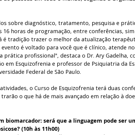
s sobre diagnóstico, tratamento, pesquisa e prátic
s 16 horas de programação, entre conferências, sim
á é tradição trazer o melhor da atualização terapêu
 evento é voltado para você que é clínico, atende no 
 prática profissional", destaca o Dr. Ary Gadelha, 
o em Esquizofrenia e professor de Psiquiatria da Es
versidade Federal de São Paulo. 
atividades, o Curso de Esquizofrenia terá duas conf
e trarão o que há de mais avançado em relação à doe
m biomarcador: será que a linguagem pode ser u
psicose? (10h às 11h00)