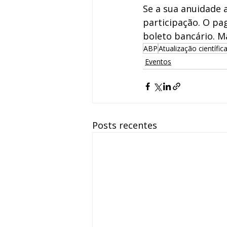
Se a sua anuidade 
participação. O pa
boleto bancário. M
ABP
Atualização científic
Eventos
Posts recentes