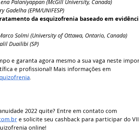
Lena Palaniyappan (McGill University, Canada)
ry Gadelha (EPM/UNIFESP)
Tratamento da esquizofrenia baseado em evidência
Marco Solmi (University of Ottawa, Ontario, Canada)
il Duailibi (SP)
mpo e garanta agora mesmo a sua vaga neste impor
tífica e profissional! Mais informações em 
quizofrenia
. 
anuidade 2022 quite? Entre em contato com 
com.br
 e solicite seu cashback para participar do VI
izofrenia online! 