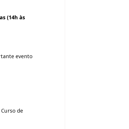
s (14h às 
tante evento 
I Curso de 