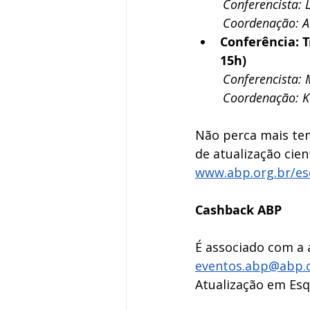
Conferencista: 
Coordenação: A
Conferência: 
15h)
Conferencista: 
Coordenação: Kal
Não perca mais te
de atualização cien
www.abp.org.br/es
Cashback ABP
É associado com a 
eventos.abp@abp.
Atualização em Esqu