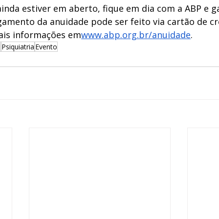
ainda estiver em aberto, fique em dia com a ABP e g
gamento da anuidade pode ser feito via cartão de cr
ais informações em
www.abp.org.br/anuidade
.
a
Psiquiatria
Evento