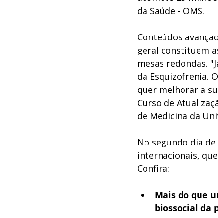
da Saúde - OMS. 
Conteúdos avançado
geral constituem a
mesas redondas. "J
da Esquizofrenia. O
quer melhorar a sua
Curso de Atualizaçã
de Medicina da Uni
No segundo dia de 
internacionais, qu
Confira: 
Mais do que u
biossocial da 