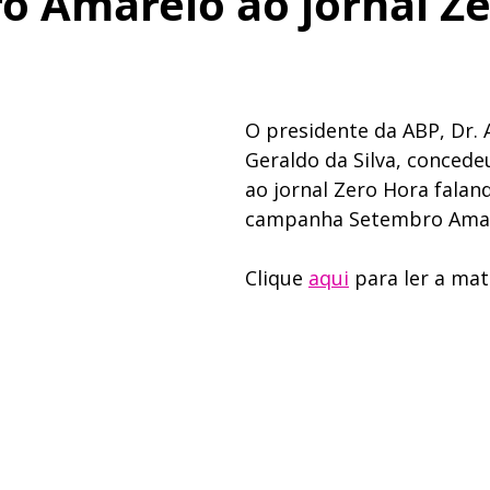
o Amarelo ao jornal Z
O presidente da ABP, Dr. 
Geraldo da Silva, concede
ao jornal Zero Hora falan
campanha Setembro Ama
Clique 
aqui
 para ler a ma