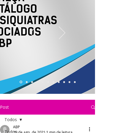
Post
Todos
ABP
Todos
20 de ago. de 2021
1 min de leitura