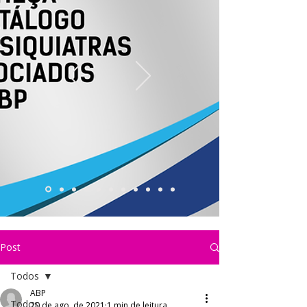
Post
Todos
ABP
Todos
20 de ago. de 2021
1 min de leitura