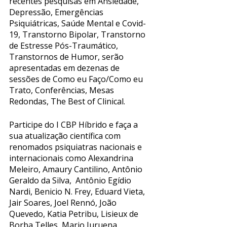
recentes pesquisas em ​Ansiedade, 
Depressão, Emergências 
Psiquiátricas, Saúde Mental e Covid-
19, Transtorno Bipolar, Transtorno 
de Estresse Pós-Traumático, 
Transtornos de Humor, serão 
apresentadas em dezenas de 
sessões de Como eu Faço/Como eu 
Trato, Conferências, Mesas 
Redondas, The Best of Clinical. 
Participe do I CBP Híbrido e faça a 
sua atualização científica com 
renomados psiquiatras nacionais e 
internacionais como Alexandrina 
Meleiro, Amaury Cantilino, Antônio 
Geraldo da Silva,  Antônio Egídio 
Nardi, Benicio N. Frey, Eduard Vieta, 
Jair Soares, Joel Rennó, João 
Quevedo, Katia Petribu, Lisieux de 
Borba Telles, Mario Juruena, 