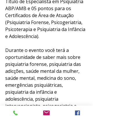
Título de Especialista em Psiquiatria 
ABP/AMB e 05 pontos para os 
Certificados de Área de Atuação 
(Psiquiatria Forense, Psicogeriatria, 
Psicoterapia e Psiquiatria da Infância 
e Adolescência).
Durante o evento você terá a 
oportunidade de saber mais sobre 
psiquiatria forense, psiquiatria das 
adicções, saúde mental da mulher, 
saúde mental, medicina do sono, 
emergências psiquiátricas, 
psiquiatria da infância e 
adolescência, psiquiatria 
intervencionista, psicogeriatria e 
transtornos alimentares. 
Você pode ver toda a programação 