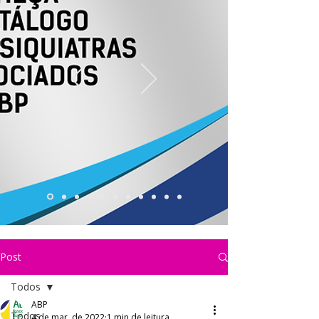
Post
Todos
ABP
Todos
4 de mar. de 2022
1 min de leitura