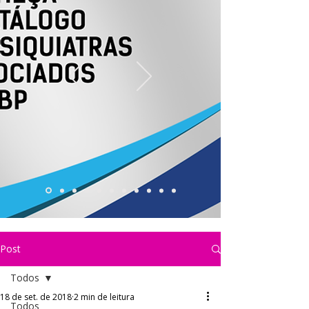
Post
Todos
18 de set. de 2018
2 min de leitura
Todos