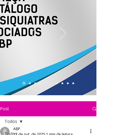
Post
Todos
ABP
Todos
17 de out. de 2025
1 min de leitura