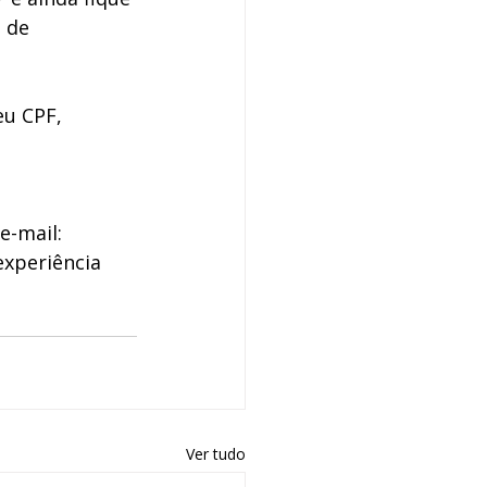
 de 
eu CPF, 
-mail: 
xperiência 
Ver tudo