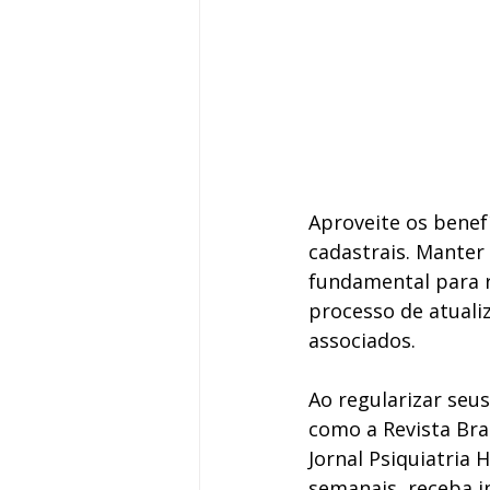
Aproveite os benef
cadastrais. Manter 
fundamental para r
processo de atuali
associados.
Ao regularizar seus
como a Revista Bras
Jornal Psiquiatria 
semanais, receba i