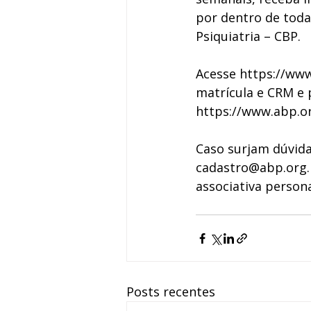
por dentro de toda
Psiquiatria – CBP.
Acesse 
https://www
matrícula e CRM e 
https://www.abp.or
Caso surjam dúvida
cadastro@abp.org.
associativa persona
Posts recentes