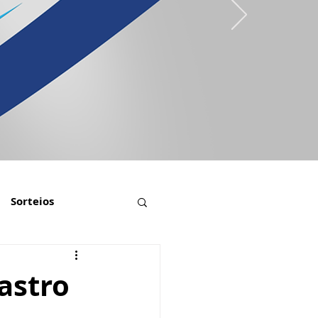
Sorteios
astro