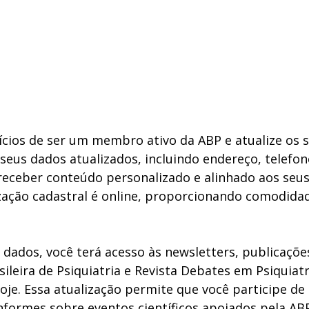
ícios de ser um membro ativo da ABP e atualize os 
seus dados atualizados, incluindo endereço, telefone
eceber conteúdo personalizado e alinhado aos seus 
zação cadastral é online, proporcionando comodidad
 dados, você terá acesso às newsletters, publicações
ileira de Psiquiatria e Revista Debates em Psiquiatr
Hoje. Essa atualização permite que você participe de 
nformes sobre eventos científicos apoiados pela ABP