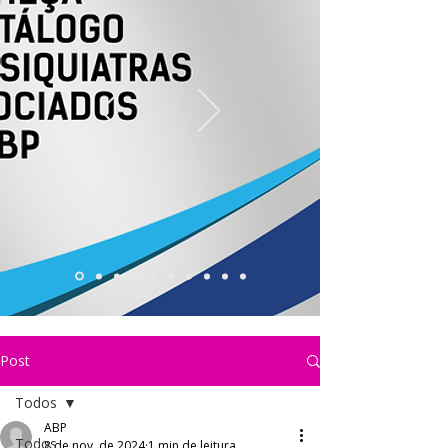
Post
Todos
ABP
Todos
8 de nov. de 2024
1 min de leitura