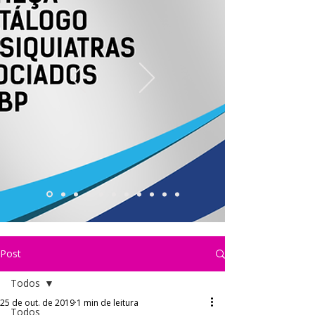
Post
Todos
25 de out. de 2019
1 min de leitura
Todos