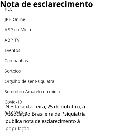
Nota de esclarecimento
PEC
JPH Online
ABP na Mídia
ABP TV
Eventos
Campanhas
Sorteios
Orgulho de ser Psiquiatra
Setembro Amarelo na mídia
Covid-19
Nesta sexta-feira, 25 de outubro, a 
ABP Web
Associação Brasileira de Psiquiatria 
publica nota de esclarecimento à 
população. 