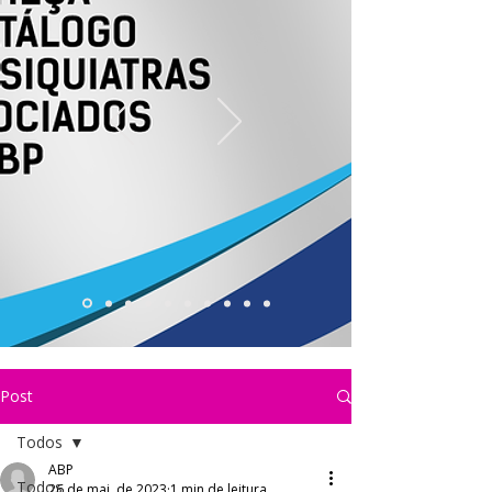
Post
Todos
ABP
Todos
26 de mai. de 2023
1 min de leitura