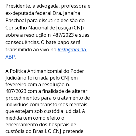
Presidente, a advogada, professora e 
ex-deputada federal Dra. Janaína 
Paschoal para discutir a decisão do 
Conselho Nacional de Justiça (CNJ) 
sobre a resolução n. 487/2023 e suas 
consequências. O bate papo será 
transmitido ao vivo no 
Instagram
 da 
ABP
.
A Política Antimanicomial do Poder 
Judiciário foi criada pelo CNJ em 
fevereiro com a resolução n. 
487/2023 com a finalidade de alterar 
procedimentos para o tratamento de 
indivíduos com transtornos mentais 
que estejam sob custódia judicial. A 
medida tem como efeito o 
encerramento dos hospitais de 
custódia do Brasil. O CNJ pretende 