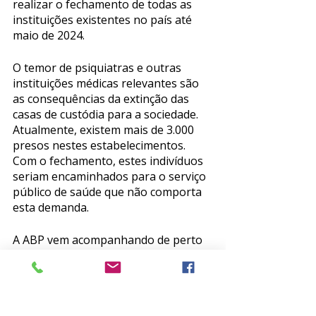
realizar o fechamento de todas as 
instituições existentes no país até 
maio de 2024. 
O temor de psiquiatras e outras 
instituições médicas relevantes são 
as consequências da extinção das 
casas de custódia para a sociedade. 
Atualmente, existem mais de 3.000 
presos nestes estabelecimentos. 
Com o fechamento, estes indivíduos 
seriam encaminhados para o serviço 
público de saúde que não comporta 
esta demanda.
A ABP vem acompanhando de perto 
os desdobramentos desta resolução 
através de reuniões, audiências 
públicas e iniciativas políticas e se 
coloca disponível para o diálogo 