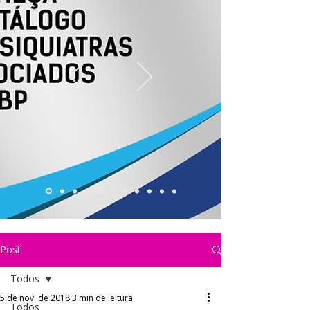
Post
Todos
5 de nov. de 2018
3 min de leitura
Todos