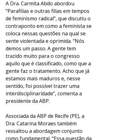
A Dra. Carmita Abdo abordou 
“Parafilias e outras filias em tempos 
de feminismo radical”, que discutiu o 
contraponto em como a feminista se 
coloca nessas questões na qual se 
sente violentada e oprimida. “Nós 
demos um passo. A gente tem 
trazido muito para o congresso 
aquilo que é classificado, como que a 
gente faz o tratamento. Acho que já 
estamos mais maduros e, nesse 
sentido, foi possível trazer uma 
interdisciplinaridade”, comenta a 
presidente da ABP.
Associada da ABP de Recife (PE), a 
Dra. Catarina Moraes também 
ressaltou a abordagem conjunto 
como fundamental. “Essa questão da 