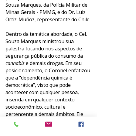
Souza Marques, da Polícia Militar de 
Minas Gerais - PMMG, e do Dr. Luiz 
Ortiz-Muñoz, representante do Chile. 
Dentro da temática abordada, o Cel. 
Souza Marques ministrou sua 
palestra focando nos aspectos de 
segurança pública do consumo da 
cannabis
 e demais drogas. Em seu 
posicionamento, o Coronel enfatizou 
que a "dependência química é 
democrática", visto que pode 
acontecer com qualquer pessoa, 
inserida em qualquer contexto 
socioeconômico, cultural e 
pertencente a demais âmbitos. Ele 
também convidou a todos os 
presentes que, a partir desta data, 