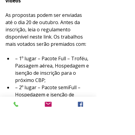
vídeos
As propostas podem ser enviadas 
até o dia 20 de outubro. Antes da 
inscrição, leia o regulamento 
disponível neste link. Os trabalhos 
mais votados serão premiados com: 
– 1º lugar – Pacote Full – Troféu, 
Passagem aérea, Hospedagem e 
isenção de inscrição para o 
próximo CBP;
– 2º lugar – Pacote semiFull – 
Hospedagem e isenção de 
pagamento de inscrição para o 
próximo CBP;
– 3º lugar – Inscrição Full – 
Isenção de inscrição para o 
próximo CBP.