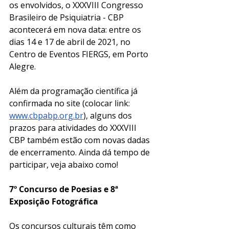
os envolvidos, o XXXVIII Congresso 
Brasileiro de Psiquiatria - CBP 
acontecerá em nova data: entre os 
dias 14 e 17 de abril de 2021, no 
Centro de Eventos FIERGS, em Porto 
Alegre. 
Além da programação científica já 
confirmada no site (colocar link: 
www.cbpabp.org.br
), alguns dos 
prazos para atividades do XXXVIII 
CBP também estão com novas dadas 
de encerramento. Ainda dá tempo de 
participar, veja abaixo como!
7º Concurso de Poesias e 8ª 
Exposição Fotográfica
Os concursos culturais têm como 