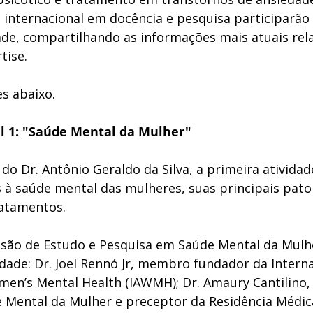
internacional em docência e pesquisa participarão
ade, compartilhando as informações mais atuais rel
tise. 
es abaixo. 
al 1: "Saúde Mental da Mulher"
do Dr. Antônio Geraldo da Silva, a primeira ativida
 à saúde mental das mulheres, suas principais patol
ratamentos. 
ão de Estudo e Pesquisa em Saúde Mental da Mulh
dade: Dr. Joel Rennó Jr, membro fundador da Interna
men’s Mental Health (IAWMH); Dr. Amaury Cantilino, 
 Mental da Mulher e preceptor da Residência Médic