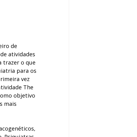
eiro de 
de atividades 
 trazer o que 
iatria para os 
rimeira vez 
tividade The 
como objetivo 
s mais 
acogenéticos, 
. Psiquiatras 