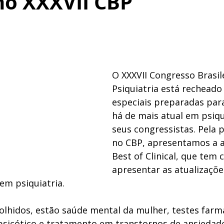
no XXXVII CBP
O XXXVII Congresso Brasil
Psiquiatria está recheado 
especiais preparadas para
há de mais atual em psiqu
seus congressistas. Pela p
no CBP, apresentamos a a
Best of Clinical, que tem 
apresentar as atualizaçõe
 em psiquiatria. 
olhidos, estão saúde mental da mulher, testes farm
psicótico e tratamento em transtornos de ansiedade