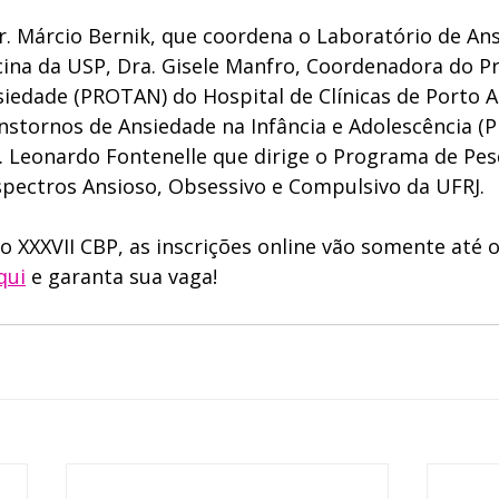
Dr. Márcio Bernik, que coordena o Laboratório de An
ina da USP, Dra. Gisele Manfro, Coordenadora do P
iedade (PROTAN) do Hospital de Clínicas de Porto A
stornos de Ansiedade na Infância e Adolescência (P
 Leonardo Fontenelle que dirige o Programa de Pes
pectros Ansioso, Obsessivo e Compulsivo da UFRJ.
o XXXVII CBP, as inscrições online vão somente até o
qui
 e garanta sua vaga!