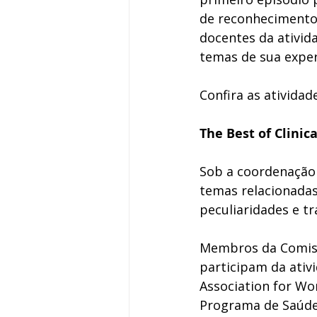
de reconhecimento 
docentes da ativid
temas de sua exper
Confira as atividad
The Best of Clinic
Sob a coordenação 
temas relacionadas
peculiaridades e t
Membros da Comiss
participam da ativi
Association for Wo
Programa de Saúde