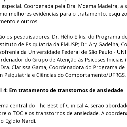
e especial. Coordenada pela Dra. Moema Madeira, a 
o melhores evidências para o tratamento, esquizo
amento e outros. 
ão os pesquisadores: Dr. Hélio Elkis, do Programa de
nstituto de Psiquiatria da FMUSP; Dr. Ary Gadelha, 
ofrenia da Universidade Federal de São Paulo - UNIF
rdenador do Grupo de Atenção às Psicoses Iniciais (
 Dra. Clarissa Gama, Coordenadora do Programa de 
m Psiquiatria e Ciências do Comportamento/UFRGS.
cal 4: Em tratamento de transtornos de ansiedade
ema central do The Best of Clinical 4, serão aborda
tre o TOC e os transtornos de ansiedade. A coordena
o Egídio Nardi.