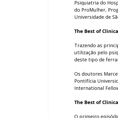
Psiquiatria do Hosp
do ProMulher, Prog
Universidade de Sã
The Best of Clinic
Trazendo as princi
utilização pelo psi
deste tipo de ferr
Os doutores Marcel
Pontifícia Universi
International Fello
The Best of Clinic
O primeiro episódi