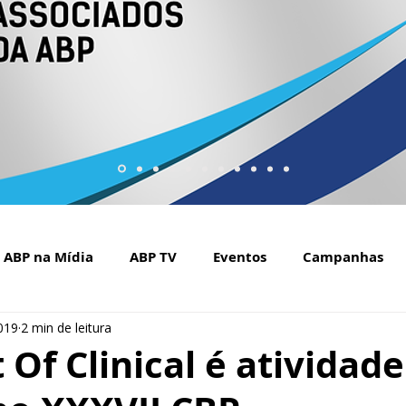
ABP na Mídia
ABP TV
Eventos
Campanhas
2019
2 min de leitura
Setembro Amarelo na mídia
Covid-19
ABP Web
 Of Clinical é atividade