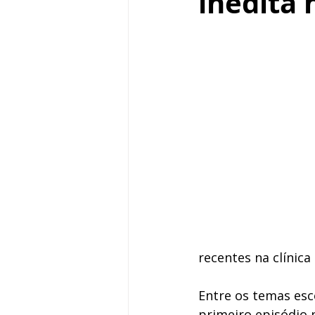
inédita 
recentes na clínica
Entre os temas esc
primeiro episódio 