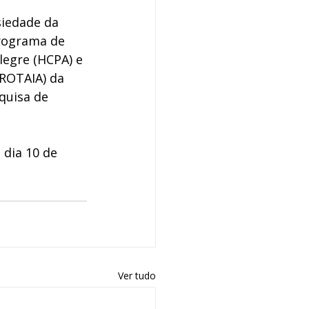
siedade da 
rograma de 
legre (HCPA) e 
ROTAIA) da 
quisa de 
 dia 10 de 
Ver tudo