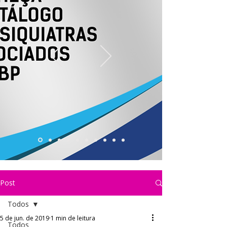
Post
Todos
5 de jun. de 2019
1 min de leitura
Todos