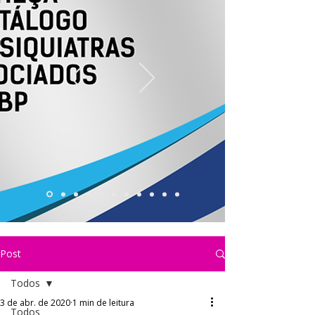
Post
Todos
3 de abr. de 2020
1 min de leitura
Todos